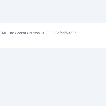
TML, like Gecko) Chrome/131.0.0.0 Safari/537.36;