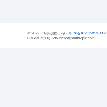
© 2022 - 溪客(编程代码) -
粤ICP备10217501号
Mozi
ClaudeBot/1.0; +claudebot@anthropic.com)