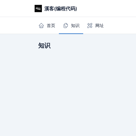
溪客(编程代码)
首页
知识
网址
知识